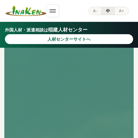
A-
中
A+
稲建人材センター
外国人材・派遣相談は
人材センターサイトへ