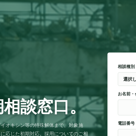
相談種別
お名前・
期相談窓口。
電話番号
ダイオキシン等の特殊解体まで、対象施
無に応じた初期対応。採用についてのご相